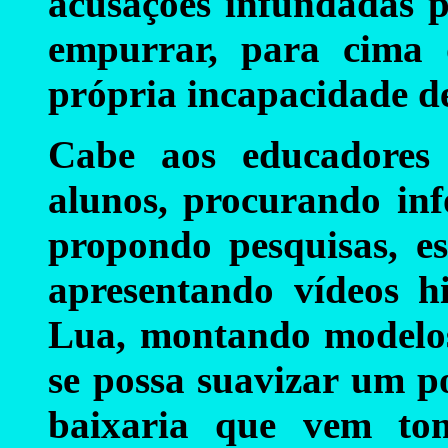
acusações infundadas p
empurrar, para cima 
própria incapacidade de
Cabe aos educadores
alunos, procurando inf
propondo pesquisas, es
apresentando vídeos hi
Lua, montando modelos 
se possa suavizar um p
baixaria que vem to