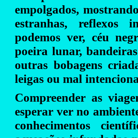
empolgados, mostrando
estranhas, reflexos i
podemos ver, céu negr
poeira lunar, bandeira
outras bobagens criad
leigas ou mal intencion
Compreender as viagen
esperar ver no ambient
conhecimentos cient