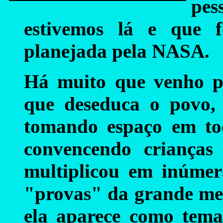
pes
estivemos lá e que 
planejada pela NASA.
Há muito que venho pe
que deseduca o povo,
tomando espaço em to
convencendo crianças 
multiplicou em inúmer
"provas" da grande ment
ela aparece como tema