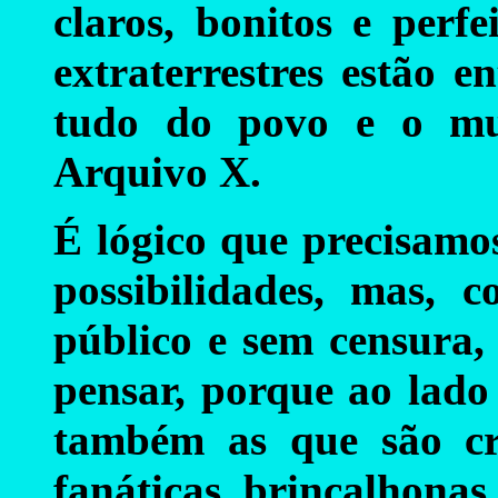
claros, bonitos e perf
extraterrestres estão 
tudo do povo e o mu
Arquivo X.
É lógico que precisamo
possibilidades, mas, 
público e sem censura,
pensar, porque ao lado
também as que são cri
fanáticas, brincalhonas