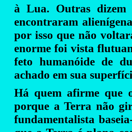
à Lua. Outras dizem 
encontraram alienígena
por isso que não volta
enorme foi vista flutu
feto humanóide de du
achado em sua superfíci
Há quem afirme que o
porque a Terra não gi
fundamentalista baseia