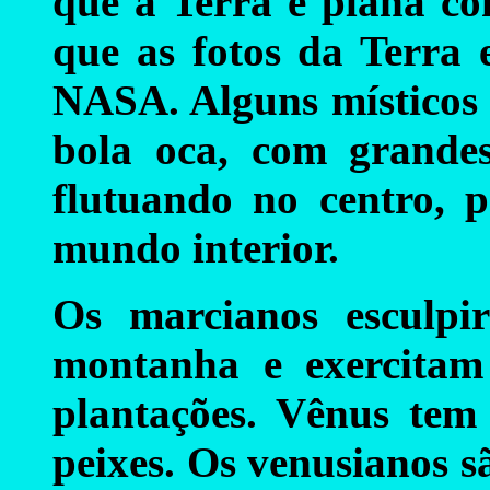
que a Terra é plana co
que as fotos da Terra e
NASA. Alguns místicos 
bola oca, com grande
flutuando no centro, p
mundo interior.
Os marcianos esculp
montanha e exercitam 
plantações. Vênus tem 
peixes. Os venusianos sã