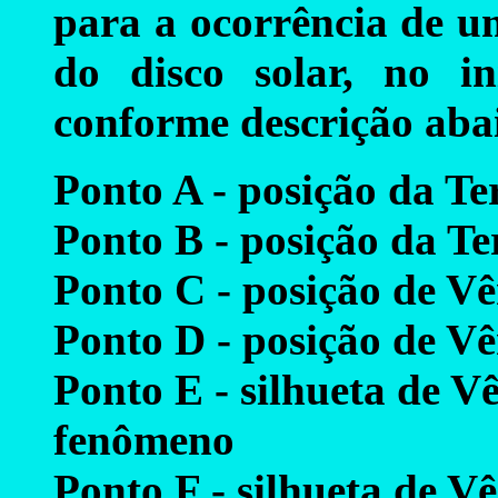
para a ocorrência de u
do disco solar, no i
conforme descrição aba
Ponto A - posição da Te
Ponto B - posição da T
Ponto C - posição de V
Ponto D - posição de V
Ponto E - silhueta de Vê
fenômeno
Ponto F - silhueta de V