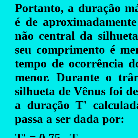
Portanto, a duração m
é de aproximadamente 
não central da silhuet
seu comprimento é men
tempo de ocorrência d
menor. Durante o trân
silhueta de Vênus foi d
a duração T' calculad
passa a ser dada por:
T' = 0,75 . T