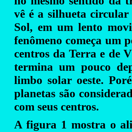
no mesmo sentido da tr
vê é a silhueta circula
Sol, em um lento mov
fenômeno começa um pou
centros da Terra e de V
termina um pouco dep
limbo solar oeste. Poré
planetas são considera
com seus centros.
A figura 1 mostra o al