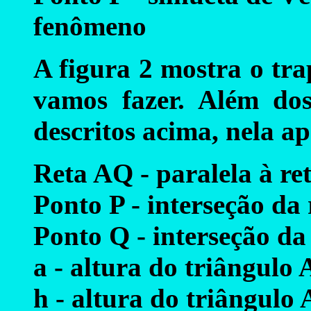
fenômeno
A figura 2 mostra o tra
vamos fazer. Além do
descritos acima, nela a
Reta AQ - paralela à re
Ponto P - interseção da
Ponto Q - interseção da
a - altura do triângulo
h - altura do triângulo