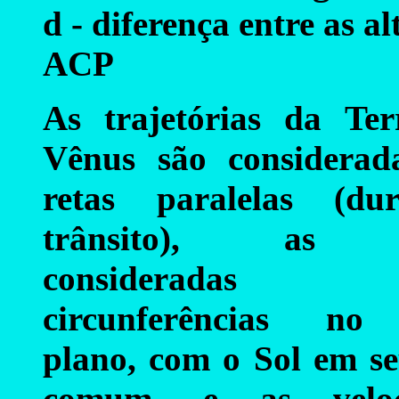
d - diferença entre as a
ACP
As trajetórias da Te
Vênus são considerad
retas paralelas (du
trânsito), as ó
consideradas
circunferências n
plano, com o Sol em se
comum, e as veloc