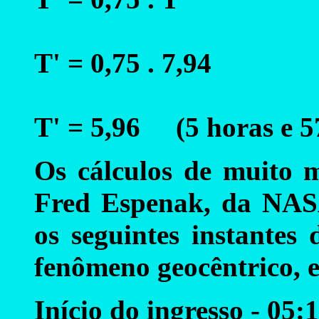
T' = 0,75 . 7,94
T' = 5,96 (5 horas e 5
Os cálculos de muito m
Fred Espenak, da NAS
os seguintes instantes
fenômeno geocêntrico, 
Início do ingresso - 05: