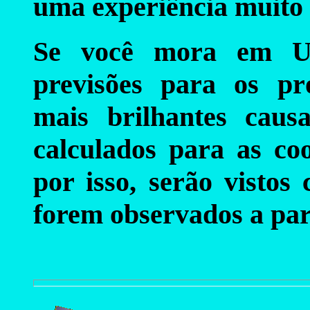
uma experiência muito 
Se você mora em Ube
previsões para os pró
mais brilhantes caus
calculados para as co
por isso, serão vistos
forem observados a part