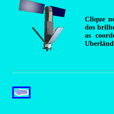
Clique n
dos brilh
as coord
Uberlând