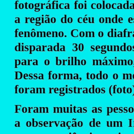
fotográfica foi coloca
a região do céu onde e
fenômeno. Com o diafra
disparada 30 segundos
para o brilho máximo,
Dessa forma, todo o mo
foram registrados (foto
Foram muitas as pess
a observação de um Ir