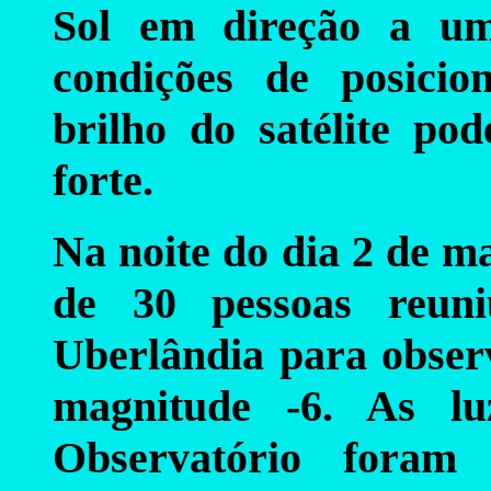
Sol em direção a um
condições de posicio
brilho do satélite po
forte.
Na noite do dia 2 de m
de 30 pessoas reuni
Uberlândia para obser
magnitude -6. As lu
Observatório fora