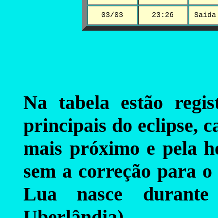
03/03
23:26
Saída
Na tabela estão regis
principais do eclipse, 
mais próximo e pela ho
sem a correção para o 
Lua nasce durante
Uberlândia).