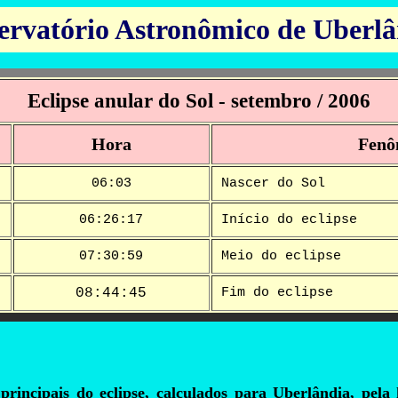
ervatório Astronômico de Uberlâ
Eclipse anular do Sol - setembro / 2006
Hora
Fenô
06:03
Nascer do Sol
06:26:17
Início do eclipse
07:30:59
Meio do eclipse
08:44:45
Fim do eclipse
s principais do eclipse, calculados para Uberlândia, pel