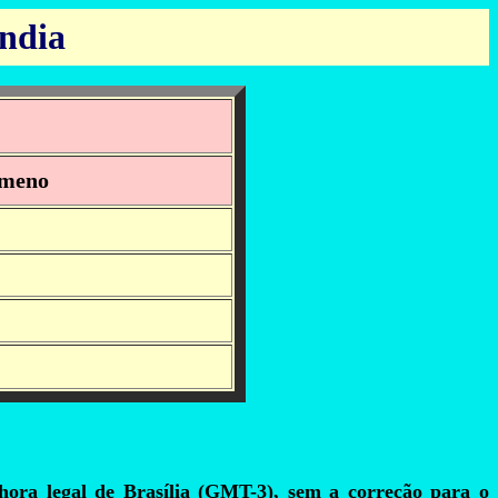
ndia
meno
a hora legal de Brasília (GMT-3), sem a correção para o