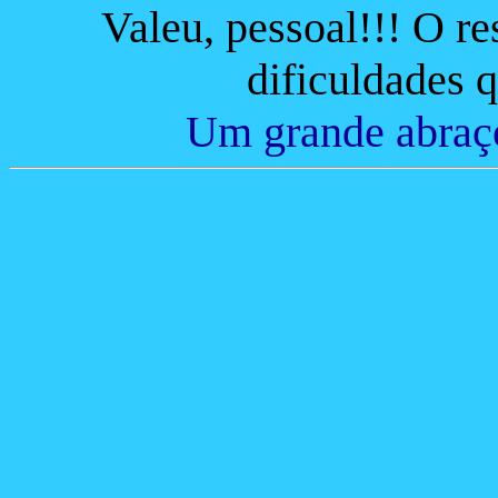
Valeu, pessoal!!! O r
dificuldades 
Um grande abraço