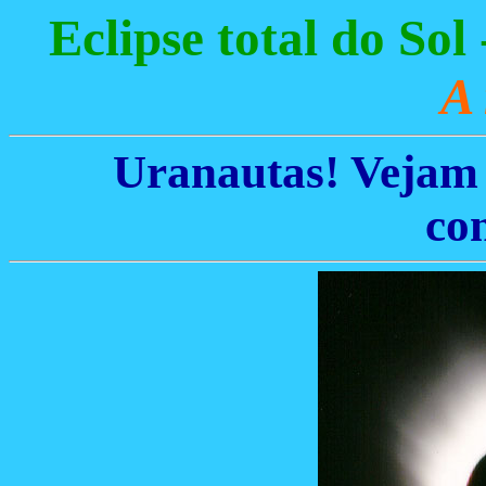
Eclipse total do Sol
A 
Uranautas! Vejam 
co