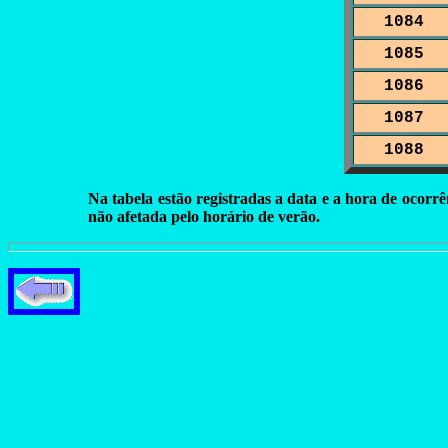
1084
1085
1086
1087
1088
Na tabela estão registradas a data e a hora de ocorrê
não afetada pelo horário de verão.