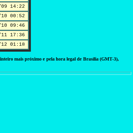
/09 14:22
/10 00:52
/10 09:46
/11 17:36
/12 01:18
inteiro mais próximo e pela hora legal de Brasília (GMT-3),