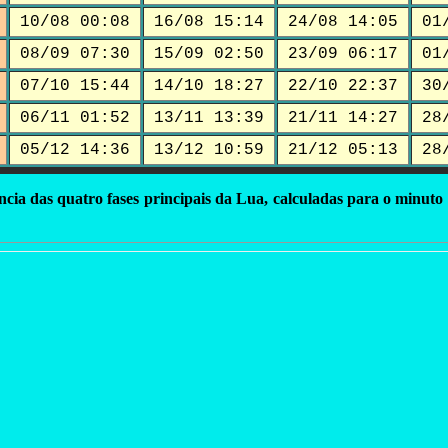
10/08 00:08
16/08 15:14
24/08 14:05
01
08/09 07:30
15/09 02:50
23/09 06:17
01
07/10 15:44
14/10 18:27
22/10 22:37
30
06/11 01:52
13/11 13:39
21/11 14:27
28
05/12 14:36
13/12 10:59
21/12 05:13
28
ncia das quatro fases principais da Lua, calculadas para o minuto 