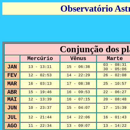
Observatório Ast
Conjunção dos pl
Mercúrio
Vênus
Marte
03 - 08:31
JAN
13 - 13:11
15 - 06:38
30 - 05:06
FEV
12 - 02:53
14 - 22:29
26 - 02:08
MAR
16 - 03:13
17 - 08:38
25 - 10:57
ABR
15 - 19:46
16 - 09:53
22 - 06:27
MAI
12 - 13:39
16 - 07:15
20 - 08:48
JUN
10 - 23:37
15 - 04:07
17 - 15:39
JUL
12 - 21:44
14 - 22:06
16 - 01:43
AGO
11 - 22:34
13 - 09:07
13 - 14:22