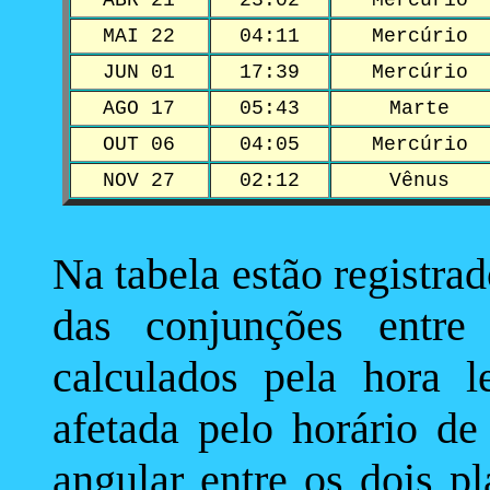
ABR 21
23:02
Mercúrio
MAI 22
04:11
Mercúrio
JUN 01
17:39
Mercúrio
AGO 17
05:43
Marte
OUT 06
04:05
Mercúrio
NOV 27
02:12
Vênus
Na tabela estão registra
das conjunções entre 
calculados pela hora l
afetada pelo horário de
angular entre os dois p