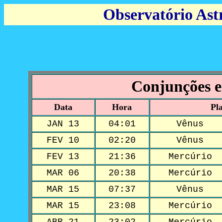
Observatório Ast
Conjunções en
Data
Hora
Pl
JAN 13
04:01
Vênus
FEV 10
02:20
Vênus
FEV 13
21:36
Mercúrio
MAR 06
20:38
Mercúrio
MAR 15
07:37
Vênus
MAR 15
23:08
Mercúrio