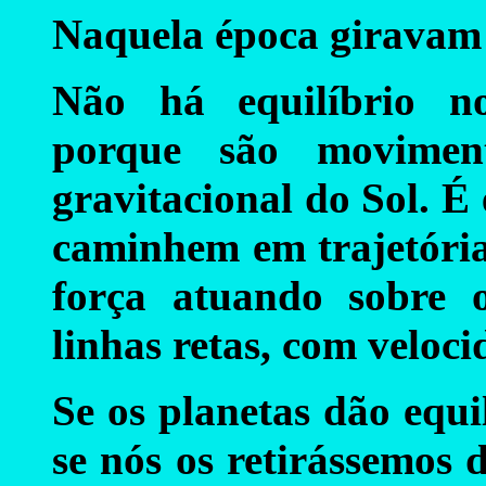
Naquela época giravam 
Não há equilíbrio n
porque são moviment
gravitacional do Sol. É
caminhem em trajetória
força atuando sobre o
linhas retas, com veloci
Se os planetas dão equi
se nós os retirássemos 