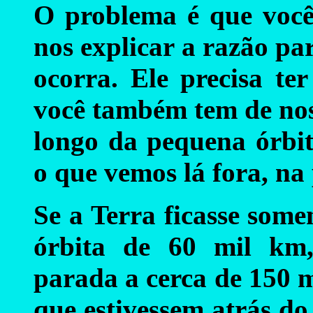
O problema é que você 
nos explicar a razão p
ocorra. Ele precisa te
você também tem de nos
longo da pequena órbit
o que vemos lá fora, na 
Se a Terra ficasse som
órbita de 60 mil km
parada a cerca de 150 m
que estivessem atrás do