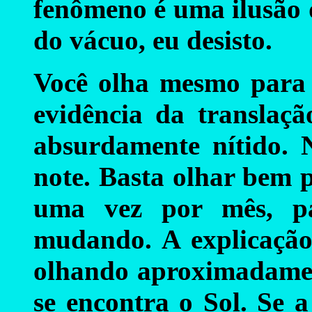
fenômeno é uma ilusão 
do vácuo, eu desisto.
Você olha mesmo para 
evidência da translaçã
absurdamente nítido. 
note. Basta olhar bem 
uma vez por mês, pa
mudando. A explicação 
olhando aproximadamen
se encontra o Sol. Se 