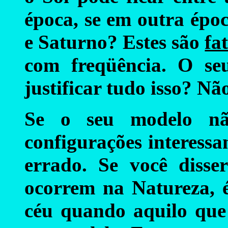
época, se em outra époc
e Saturno? Estes são
fa
com freqüência. O se
justificar tudo isso? Nã
Se o seu modelo nã
configurações interessan
errado. Se você disse
ocorrem na Natureza, 
céu quando aquilo que