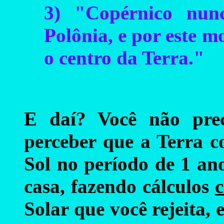
3) "Copérnico nun
Polônia, e por este m
o centro da Terra."
E daí? Você não prec
perceber que a Terra c
Sol no período de 1 an
casa, fazendo cálculos
c
Solar que você rejeita, 