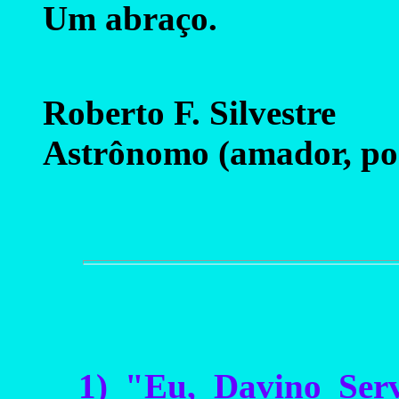
Um abraço.
Roberto F. Silvestre
Astrônomo (amador, po
1) "Eu, Davino Serv