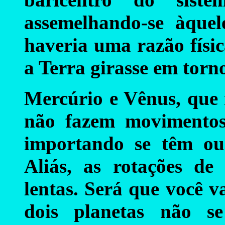
assemelhando-se àque
haveria uma razão físi
a Terra girasse em torno
Mercúrio e Vênus, que 
não fazem movimento
importando se têm ou
Aliás, as rotações d
lentas. Será que você va
dois planetas não 