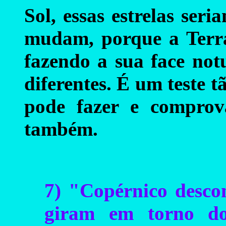
Sol, essas estrelas se
mudam, porque a Terra
fazendo a sua face not
diferentes. É um teste 
pode fazer e comprov
também.
7) "Copérnico descon
giram em torno do