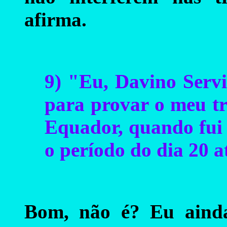
afirma.
9) "Eu, Davino Servid
para provar o meu tr
Equador, quando fui
o período do dia 20 a
Bom, não é? Eu ainda