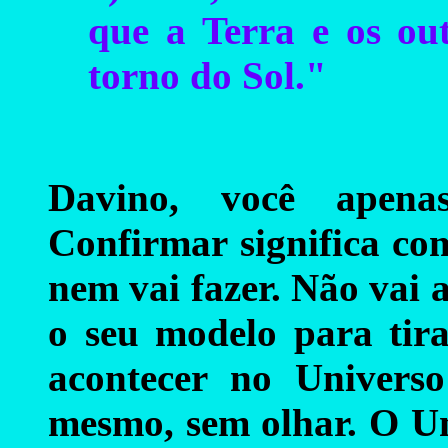
que a Terra e os ou
torno do Sol."
Davino, você apen
Confirmar significa co
nem vai fazer. Não vai 
o seu modelo para tira
acontecer no Universo
mesmo, sem olhar. O Un