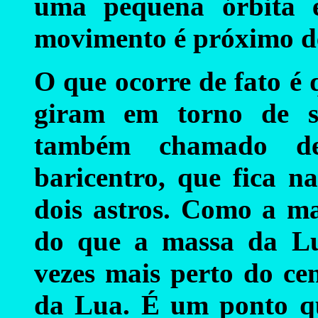
uma pequena órbita e
movimento é próximo de 
O que ocorre de fato é
giram em torno de s
também chamado de
baricentro, que fica n
dois astros. Como a ma
do que a massa da Lua
vezes mais perto do ce
da Lua. É um ponto qu