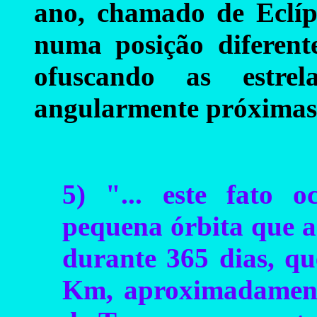
ano, chamado de Eclípt
numa posição diferente
ofuscando as estrel
angularmente próximas 
5) "... este fato
pequena órbita que a
durante 365 dias, qu
Km, aproximadamente