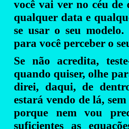
você vai ver no céu de
qualquer data e qualqu
se usar o seu modelo. 
para você perceber o se
Se não acredita, test
quando quiser, olhe par
direi, daqui, de dent
estará vendo de lá, sem
porque nem vou prec
suficientes as equaç