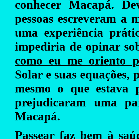
conhecer Macapá. De
pessoas escreveram a 
uma experiência práti
impediria de opinar so
como eu me oriento pe
Solar e suas equações, p
mesmo o que estava p
prejudicaram uma pa
Macapá.
Passear faz bem à saúd