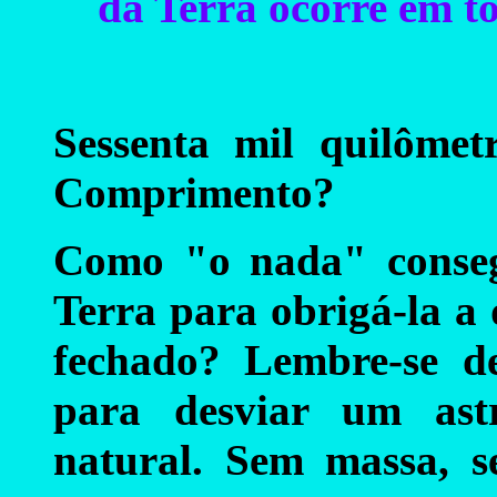
da Terra ocorre em t
Sessenta mil quilôme
Comprimento?
Como "o nada" conseg
Terra para obrigá-la a
fechado? Lembre-se d
para desviar um ast
natural. Sem massa, s