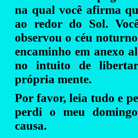
na qual você afirma qu
ao redor do Sol. Vo
observou o céu noturno 
encaminho em anexo alg
no intuito de liberta
própria mente.
Por favor, leia tudo e p
perdi o meu domingo 
causa.