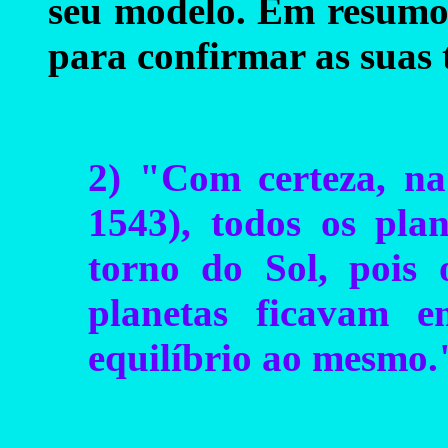
seu modelo. Em resumo,
para confirmar as suas 
2) "Com certeza, na
1543), todos os pla
torno do Sol, pois
planetas ficavam 
equilíbrio ao mesmo.