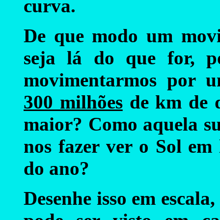
curva.
De que modo um movi
seja lá do que for, 
movimentarmos por um
300 milhões
de km de d
maior? Como aquela su
nos fazer ver o Sol em 
do ano?
Desenhe isso em escala