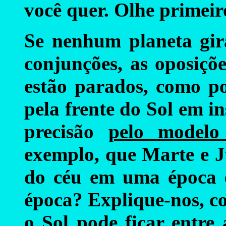
você quer. Olhe primeir
Se nenhum planeta gira
conjunções, as oposiçõe
estão parados, como p
pela frente do Sol em i
precisão
pelo modelo 
exemplo, que Marte e J
do céu em uma época e
época? Explique-nos, c
o Sol pode ficar entre