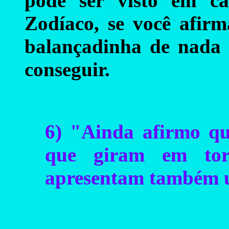
pode ser visto em c
Zodíaco, se você afir
balançadinha de nada 
conseguir.
6) "Ainda afirmo que
que giram em tor
apresentam também 