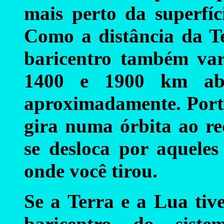
mais perto da superfíc
Como a distância da Te
baricentro também vari
1400 e 1900 km abai
aproximadamente. Porta
gira numa órbita ao re
se desloca por aquele
onde você tirou.
Se a Terra e a Lua tiv
baricentro do siste