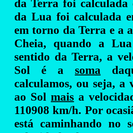
da Terra foi calculada
da Lua foi calculada e
em torno da Terra e a 
Cheia, quando a Lua
sentido da Terra, a ve
Sol é a
soma
daqu
calculamos, ou seja, a
ao Sol
mais
a velocida
110908 km/h. Por ocas
está caminhando no s