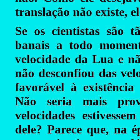
translação não existe, e
Se os cientistas são t
banais a todo moment
velocidade da Lua e n
não desconfiou das vel
favorável à existênci
Não seria mais prov
velocidades estivesse
dele? Parece que, na é