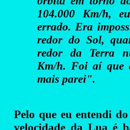
órbita em torno d
104.000 Km/h, eu
errado. Era imposs
redor do Sol, qu
redor da Terra n
Km/h. Foi aí que 
mais parei".
Pelo que eu entendi do
velocidade da Lua é ba