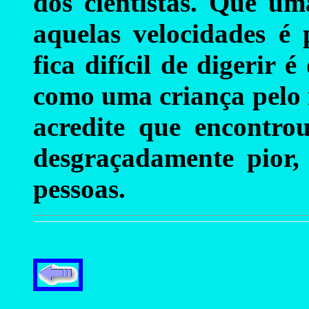
dos cientistas. Que um
aquelas velocidades é 
fica difícil de digerir
como uma criança pelo r
acredite que encontro
desgraçadamente pior,
pessoas.