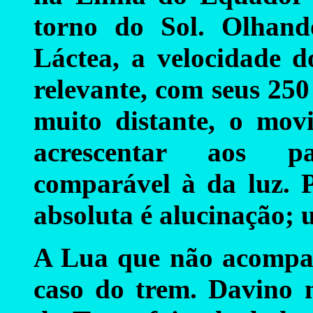
torno do Sol. Olhand
Láctea, a velocidade d
relevante, com seus 25
muito distante, o mov
acrescentar aos pa
comparável à da luz. P
absoluta é alucinação; 
A Lua que não acompan
caso do trem. Davino 