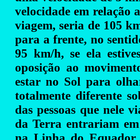
velocidade em relação a
viagem, seria de 105 km
para a frente, no sent
95 km/h, se ela estiv
oposição ao moviment
estar no Sol para olha
totalmente diferente so
das pessoas que nele v
da Terra entrariam em
na Linha do Equador 