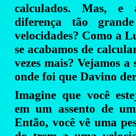
calculados. Mas, e 
diferença tão grand
velocidades? Como a L
se acabamos de calcular
vezes mais? Vejamos a 
onde foi que Davino de
Imagine que você este
em um assento de um
Então, você vê uma pe
do trem a uma velocid