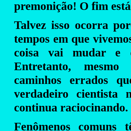
premonição! O fim est
Talvez isso ocorra po
tempos em que vivemos
coisa vai mudar e q
Entretanto, mesmo
caminhos errados qu
verdadeiro cientista 
continua raciocinando.
Fenômenos comuns tê