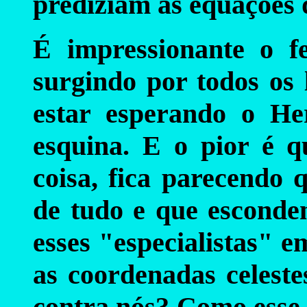
prediziam as equações da
É impressionante o fe
surgindo por todos os 
estar esperando o He
esquina. E o pior é q
coisa, fica parecendo 
de tudo e que esconde
esses "especialistas" 
as coordenadas celeste
contra nós? Como esse o