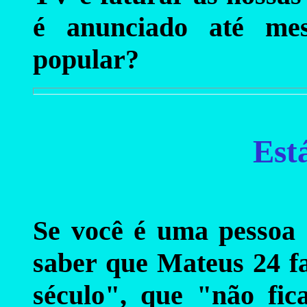
é anunciado até mes
popular?
Est
Se você é uma pessoa 
saber que Mateus 24 
século", que "não fic