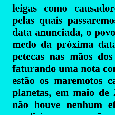
leigas como causado
pelas quais passaremo
data anunciada, o povo
medo da próxima data
petecas nas mãos dos
faturando uma nota com
estão os maremotos c
planetas, em maio de
não houve nenhum ef