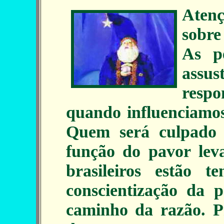
Aten
sobre
As pe
ass
respo
quando influenciamos
Quem será culpado 
função do pavor lev
brasileiros estão 
conscientização da 
caminho da razão. P