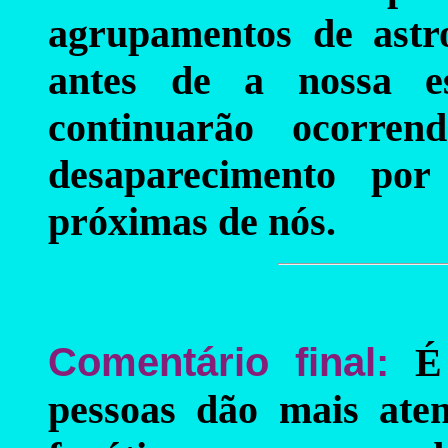
agrupamentos de astr
antes de a nossa es
continuarão ocorren
desaparecimento por
próximas de nós.
Comentário final:
É
pessoas dão mais aten