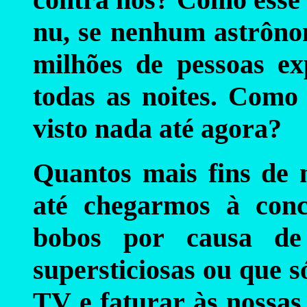
nu, se nenhum astrôn
milhões de pessoas ex
todas as noites. Como
visto nada até agora?
Quantos mais fins de
até chegarmos à con
bobos por causa de 
supersticiosas ou que 
TV e faturar às nossas