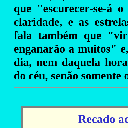
que "escurecer-se-á o
claridade, e as estrel
fala também que "vi
enganarão a muitos" e,
dia, nem daquela hora
do céu, senão somente o
Recado ao