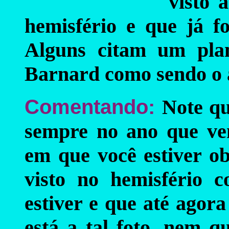
visto 
hemisfério e que já fo
Alguns citam um plan
Barnard como sendo o a
Comentando:
Note qu
sempre no ano que ve
em que você estiver o
visto no hemisfério 
estiver e que até ago
está a tal foto, nem q