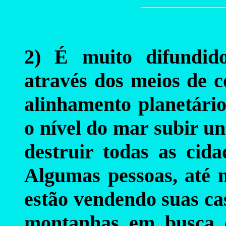
2) É muito difundid
através dos meios de 
alinhamento planetário
o nível do mar subir un
destruir todas as cidad
Algumas pessoas, até
estão vendendo suas ca
montanhas em busca d