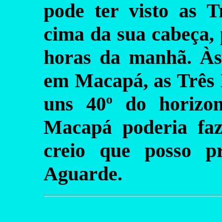
pode ter visto as 
cima da sua cabeça, 
horas da manhã. Às
em Macapá, as Três 
uns 40º do horizo
Macapá poderia faz
creio que posso p
Aguarde.