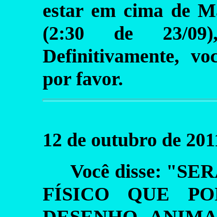
estar em cima de Ma
(2:30 de 23/09
Definitivamente, v
por favor.
12 de outubro de 201
Você disse: "
FÍSICO QUE P
DESENHO ANIMA