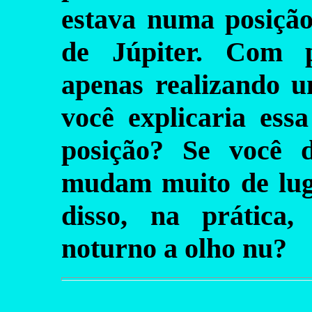
estava numa posição
de Júpiter. Com p
apenas realizando 
você explicaria es
posição? Se você 
mudam muito de luga
disso, na prática
noturno a olho nu?