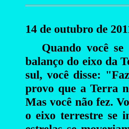
14 de outubro de 201
Quando você se 
balanço do eixo da T
sul, você disse: "Fa
provo que a Terra n
Mas você não fez. Voc
o eixo terrestre se i
estrelas se moveriam