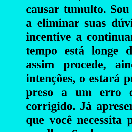
causar tumulto. Sou
a eliminar suas dú
incentive a continu
tempo está longe 
assim procede, ai
intenções, o estará 
preso a um erro q
corrigido. Já aprese
que você necessita p