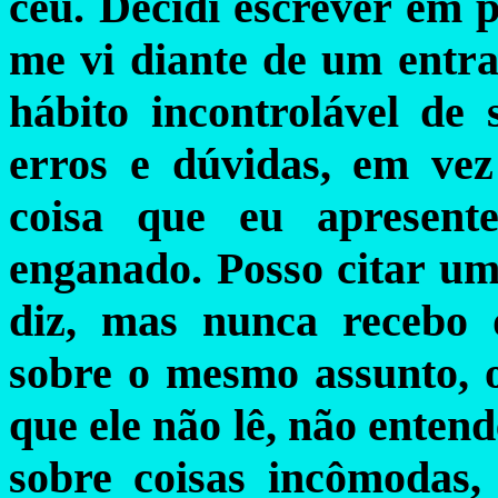
céu. Decidi escrever em p
me vi diante de um entr
hábito incontrolável de 
erros e dúvidas, em ve
coisa que eu apresent
enganado. Posso citar um
diz, mas nunca recebo 
sobre o mesmo assunto, 
que ele não lê, não entend
sobre coisas incômodas,