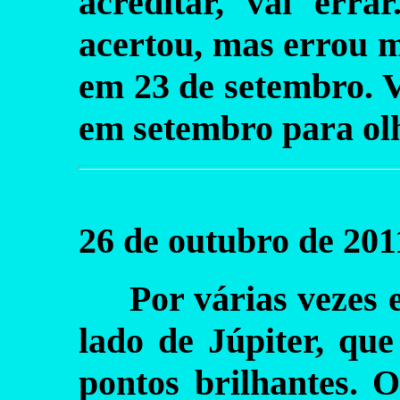
acreditar, vai erra
acertou, mas errou m
em 23 de setembro. 
em setembro para olh
26 de outubro de 201
Por várias vezes 
lado de Júpiter, qu
pontos brilhantes. 