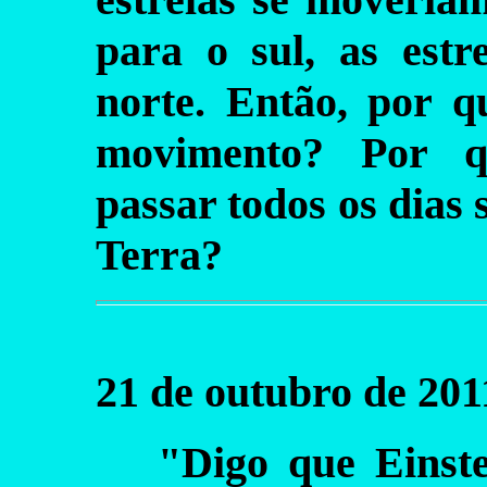
para o sul, as est
norte. Então, por q
movimento? Por q
passar todos os dias
Terra?
21 de outubro de 201
"Digo que Einst