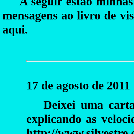
A seguir estão minhas
mensagens ao livro de vis
aqui.
17 de agosto de 2011
Deixei uma cart
explicando as veloc
http://www.silvestre