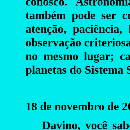
conosco. Astronomi
também pode ser co
atenção, paciência,
observação criterios
no mesmo lugar; c
planetas do Sistema S
18 de novembro de 2
Davino, você sa