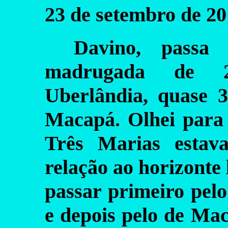
23 de setembro de 20
Davino, pass
madrugada de 2
Uberlândia, quase 3
Macapá. Olhei para 
Três Marias estav
relação ao horizonte 
passar primeiro pel
e depois pelo de Ma