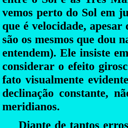
vemos perto do Sol em ju
que é velocidade, apesar
são os mesmos que dou nas
entendem). Ele insiste e
considerar o efeito giro
fato visualmente evident
declinação constante, n
meridianos.
Diante de tantos erro