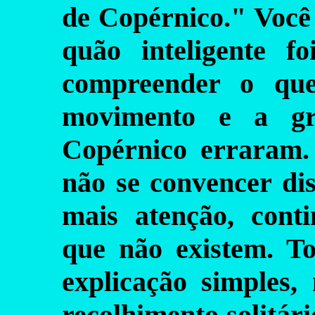
de Copérnico." Você 
quão inteligente f
compreender o que
movimento e a gr
Copérnico erraram.
não se convencer di
mais atenção, cont
que não existem. T
explicação simples,
recolhimento solitár