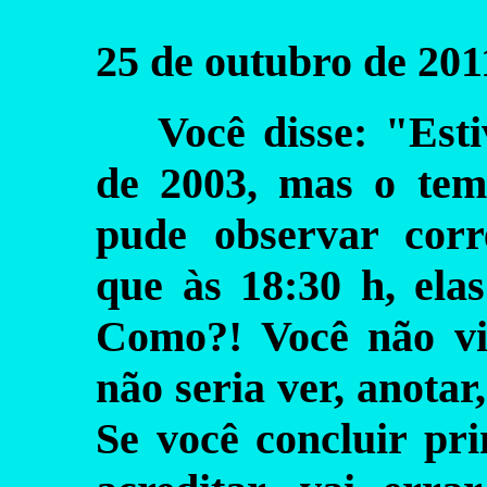
25 de outubro de 201
Você disse: "Est
de 2003, mas o tem
pude observar corr
que às 18:30 h, elas
Como?! Você não vi
não seria ver, anotar
Se você concluir pri