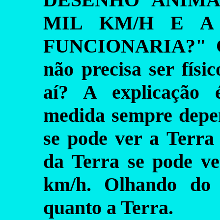
MIL KM/H E A 
FUNCIONARIA?" Cla
não precisa ser físi
aí? A explicação 
medida sempre depe
se pode ver a Terra
da Terra se pode v
km/h. Olhando do 
quanto a Terra.