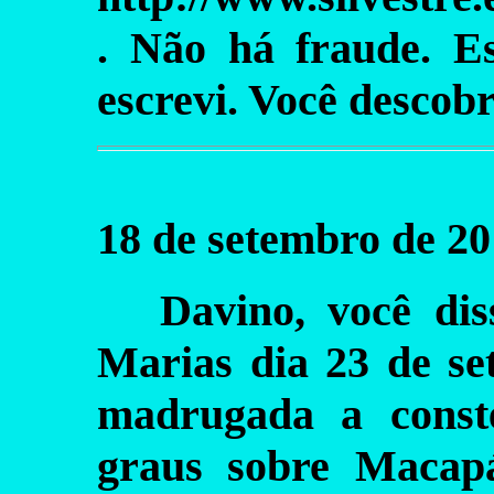
. Não há fraude. E
escrevi. Você descob
18 de setembro de 20
Davino, você di
Marias dia 23 de se
madrugada a const
graus sobre Macapá