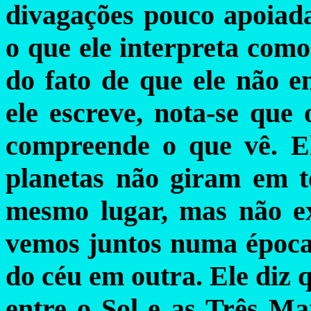
divagações pouco apoiad
o que ele interpreta como 
do fato de que ele não e
ele escreve, nota-se que
compreende o que vê. E
planetas não giram em t
mesmo lugar, mas não ex
vemos juntos numa época
do céu em outra. Ele diz 
entre o Sol e as Três Ma