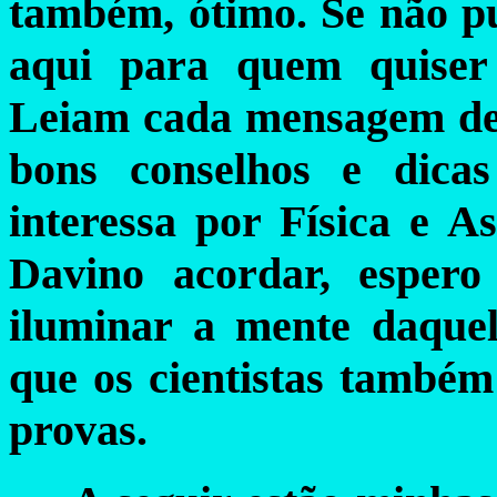
também, ótimo. Se não pu
aqui para quem quiser 
Leiam cada mensagem dev
bons conselhos e dica
interessa por Física e A
Davino acordar, esper
iluminar a mente daque
que os cientistas també
provas.