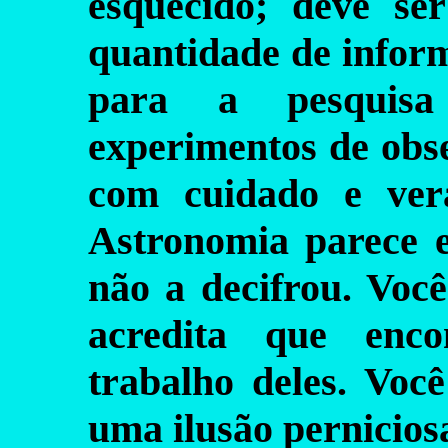
esquecido; deve s
quantidade de infor
para a pesquisa
experimentos de obse
com cuidado e ver
Astronomia parece 
não a decifrou. Você
acredita que enco
trabalho deles. Você
uma ilusão pernicios