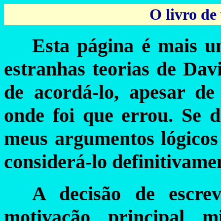
O livro de
Esta página é mais u
estranhas teorias de Davi
de acordá-lo, apesar de
onde foi que errou. Se 
meus argumentos lógicos
considerá-lo definitivam
A decisão de escre
motivação principal 